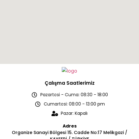
Çalışma Saatlerimiz
Pazartesi - Cuma: 08:30 - 18:00
Cumartesi: 08:00 - 13:00 pm
Pazar: Kapalı
Adres
Organize Sanayi Bölgesi 15. Cadde No:17 Melikgazi /