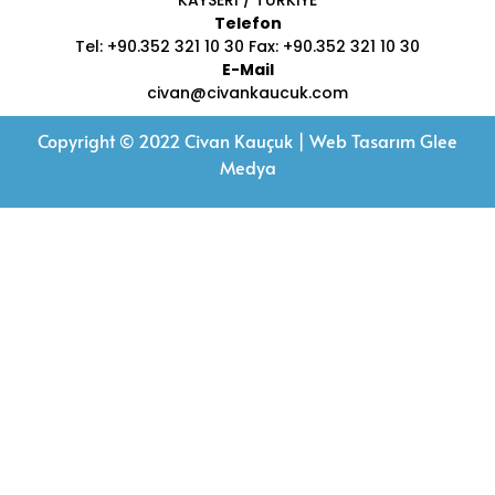
KAYSERİ / TÜRKİYE
Telefon
Tel: +90.352 321 10 30 Fax: +90.352 321 10 30
E-Mail
civan@civankaucuk.com
Copyright © 2022 Civan Kauçuk | Web Tasarım
Glee
Medya