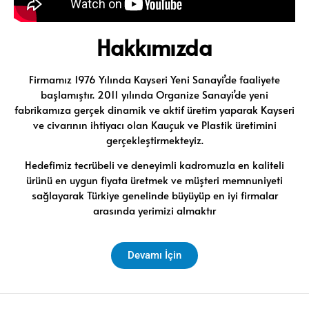
Hakkımızda
Firmamız 1976 Yılında Kayseri Yeni Sanayi’de faaliyete
başlamıştır. 2011 yılında Organize Sanayi’de yeni
fabrikamıza gerçek dinamik ve aktif üretim yaparak Kayseri
ve civarının ihtiyacı olan Kauçuk ve Plastik üretimini
gerçekleştirmekteyiz.
Hedefimiz tecrübeli ve deneyimli kadromuzla en kaliteli
ürünü en uygun fiyata üretmek ve müşteri memnuniyeti
sağlayarak Türkiye genelinde büyüyüp en iyi firmalar
arasında yerimizi almaktır
Devamı İçin