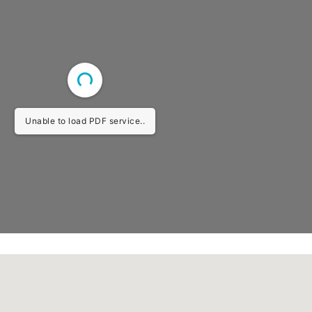
Unable to load PDF service..