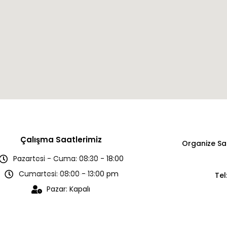
Çalışma Saatlerimiz
Organize San
Pazartesi - Cuma: 08:30 - 18:00
Cumartesi: 08:00 - 13:00 pm
Tel
Pazar: Kapalı