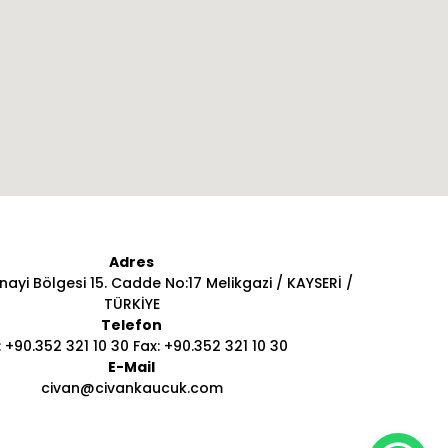
Adres
ayi Bölgesi 15. Cadde No:17 Melikgazi / KAYSERİ /
TÜRKİYE
Telefon
: +90.352 321 10 30 Fax: +90.352 321 10 30
E-Mail
civan@civankaucuk.com