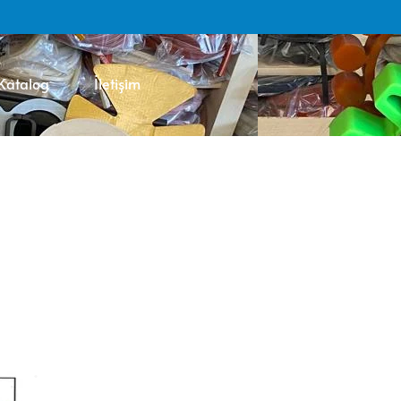
Katalog
İletişim