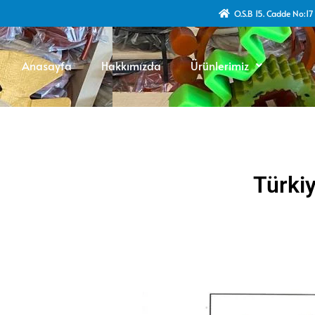
O.S.B 15. Cadde No:1
Anasayfa
Hakkımızda
Ürünlerimiz
Türkiy